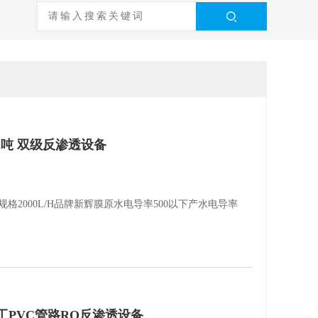
2吨 双级反渗透设备
格2000L/H品牌新辉膜原水电导率500以下产水电导率
工PVC管路RO反渗透设备