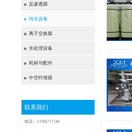
反渗透膜
纯水设备
离子交换膜
水处理设备
耗材与配件
中空纤维膜
联系我们
电话：13396717148