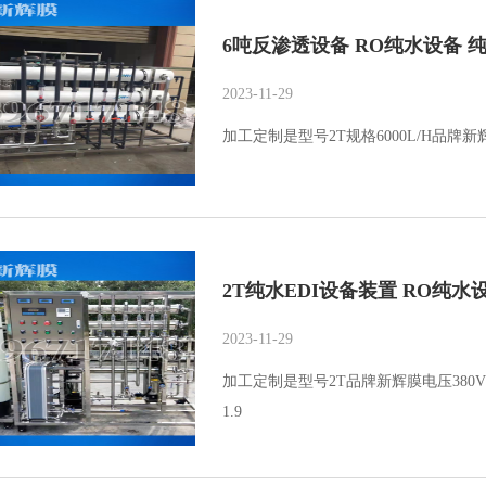
6吨反渗透设备 RO纯水设备 纯
2023-11-29
加工定制是型号2T规格6000L/H品牌新
2T纯水EDI设备装置 RO纯水
2023-11-29
加工定制是型号2T品牌新辉膜电压380V功
1.9