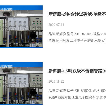
新辉膜-2吨-含沙滤碳滤-单级
2020-07-14
品牌 新辉膜 型号 XH-DJ2000L 规格 2
单级 适用对象 工业电子医院等 水质 优 产
新辉膜-1.5吨双级不锈钢管路
2023-11-22
品牌 新辉膜 型号 XH-SJ1500L 规格 
双级0 适用对象 工业电子医院等 水质 优 