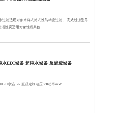
水过滤适用对象水样式筒式性能精密过滤、 高效过滤型号
型活性炭适用对象性质其他
 纯水EDI设备 超纯水设备 反渗透设备
L/H水温1-60直径定制电压380功率4kW