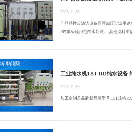
2023-11-30
产品特性反渗透设备原理加压过滤用途
3吨单级适用范围水处理、 其他滤料类
工业纯水机1.5T RO纯水设备
2023-11-30
加工定制是品牌新辉膜型号1.5T规格1500