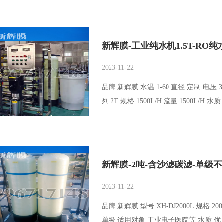
新辉膜-工业纯水机1.5T-RO
2023-11-22
品牌 新辉膜 水温 1-60 直径 定制 电压 38
列 2T 规格 1500L/H 流量 1500L/H 水
新辉膜-2吨-含沙滤碳滤-单级
2023-11-22
品牌 新辉膜 型号 XH-DJ2000L 规格 2
单级 适用对象 工业电子医院等 水质 优 产