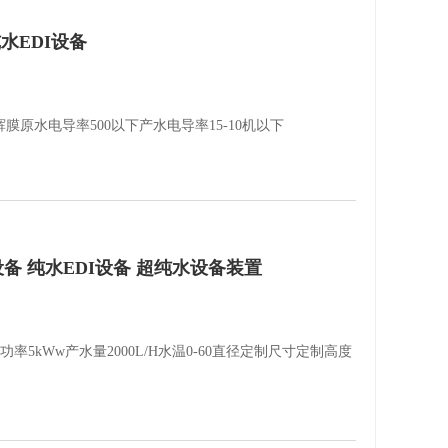
水EDI设备
辉膜原水电导率500以下产水电导率15-10机以下
设备 纯水EDI设备 超纯水设备装置
率5kWw产水量2000L/H水温0-60直径定制尺寸定制高度