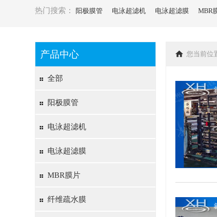
热门搜索：
阳极膜管
电泳超滤机
电泳超滤膜
MBR
产品中心
您当前位
全部
阳极膜管
电泳超滤机
电泳超滤膜
MBR膜片
纤维疏水膜