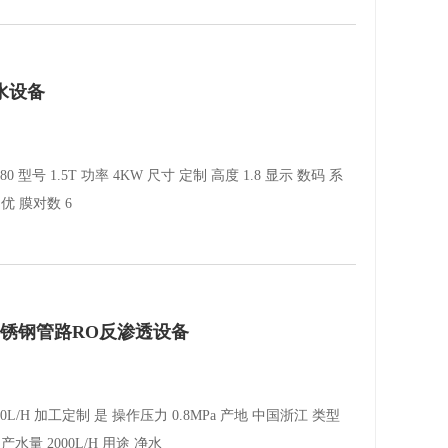
纯水设备
0 型号 1.5T 功率 4KW 尺寸 定制 高度 1.8 显示 数码 系
质 优 膜对数 6
不锈钢管路RO反渗透设备
000L/H 加工定制 是 操作压力 0.8MPa 产地 中国浙江 类型
水量 2000L/H 用途 净水