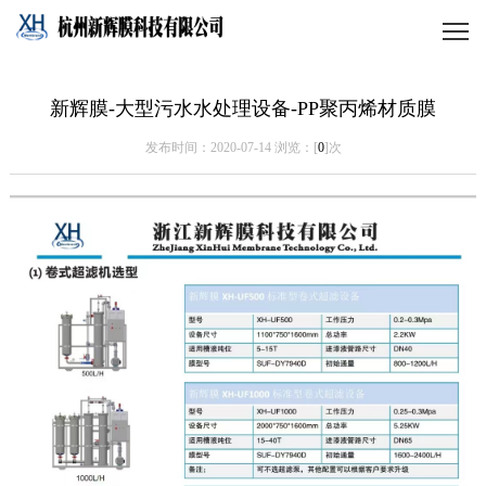
新辉膜-大型污水水处理设备-PP聚丙烯材质膜
发布时间：2020-07-14 浏览：[
0
]次