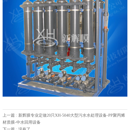
上一篇 : 新辉膜专业定做20只XH-5040大型污水水处理设备-PP聚丙烯
材质膜-中水回用设备
下一篇 : 没有了