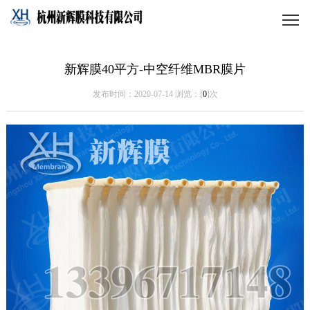
新辉膜40平方-中空纤维MBR膜片
发布时间：2020-07-14 浏览：[
0
]次