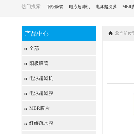
热门搜索：
阳极膜管
电泳超滤机
电泳超滤膜
MBR
产品中心
您当前位
全部
阳极膜管
电泳超滤机
电泳超滤膜
MBR膜片
纤维疏水膜