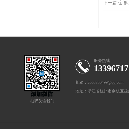
下一篇 :新辉
服务热线
13396717
邮箱：2668750499@qq.com
地址：浙江省杭州市余杭区径山
扫码关注我们