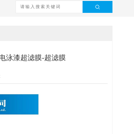
管-电泳漆超滤膜-超滤膜
次